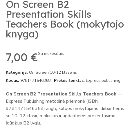
On Screen B2
Presentation Skills
Teachers Book (mokytojo
knyga)
7,00 €
Su mokesčiais
Kategorija
On Screen 10-12 klasėms
Kodas
9781471546358
Prekės ženklas
Express publishing
On Screen B2 Presentation Skills Teachers Book
—
Express Publishing metodinė priemonė (ISBN
9781471546358) anglų kalbos mokytojams, dirbantiems
su 10–12 klasių mokiniais ir ugdantiems prezentavimo
įgūdžius B2 lygiu.