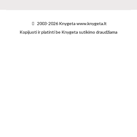
2003-2026 Knygeta www.knygeta.lt
Kopijuoti ir platinti be Knygeta sutikimo draudžiama