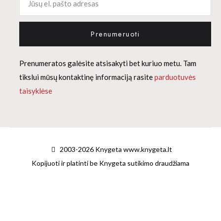
Prenumeruoti
Prenumeratos galėsite atsisakyti bet kuriuo metu. Tam
tikslui mūsų kontaktinę informaciją rasite
parduotuvės
taisyklėse
2003-2026 Knygeta www.knygeta.lt
Kopijuoti ir platinti be Knygeta sutikimo draudžiama