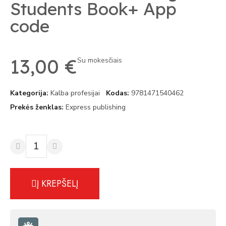
Students Book+ App
code
13,00 €
Su mokesčiais
Kategorija
Kalba profesijai
Kodas
9781471540462
Prekės ženklas
Express publishing
Į KREPŠELĮ