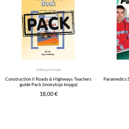
Kalba profesijai
Construction II Roads & Highways Teachers
Paramedics 
guide Pack (mokytojo knyga)
18,00 €