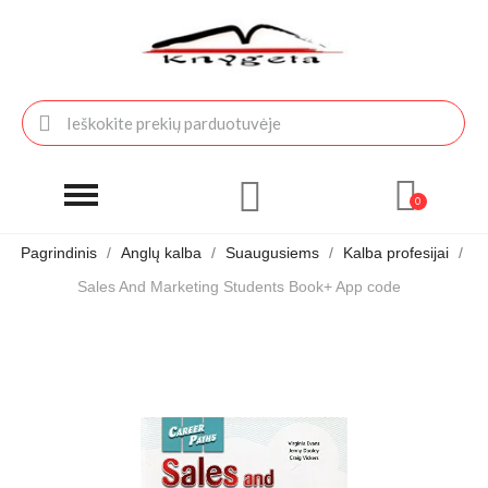
Pagrindinis
Anglų kalba
Suaugusiems
Kalba profesijai
Sales And Marketing Students Book+ App code