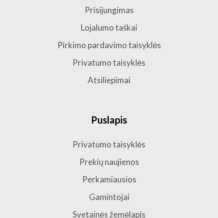
Prisijungimas
Lojalumo taškai
Pirkimo pardavimo taisyklės
Privatumo taisyklės
Atsiliepimai
Puslapis
Privatumo taisyklės
Prekių naujienos
Perkamiausios
Gamintojai
Svetainės žemėlapis