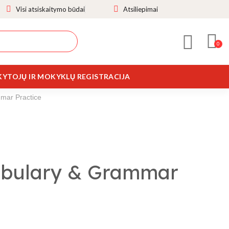
Visi atsiskaitymo būdai
Atsiliepimai
YTOJŲ IR MOKYKLŲ REGISTRACIJA
mar Practice
abulary & Grammar