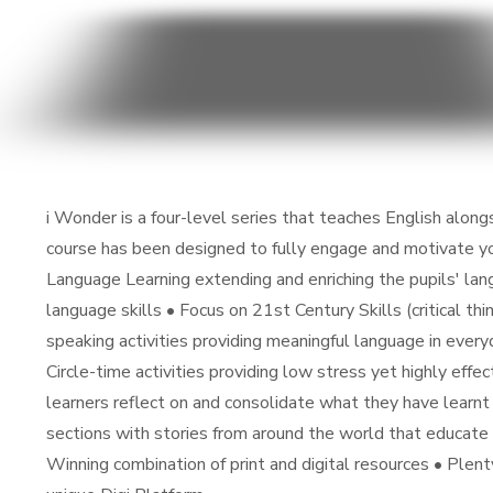
i Wonder is a four-level series that teaches English alon
course has been designed to fully engage and motivate yo
Language Learning extending and enriching the pupils' lang
language skills • Focus on 21st Century Skills (critical t
speaking activities providing meaningful language in every
Circle-time activities providing low stress yet highly effec
learners reflect on and consolidate what they have learnt 
sections with stories from around the world that educate 
Winning combination of print and digital resources • Ple