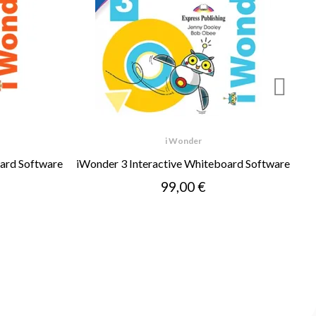
i Wonder
oard Software
iWonder 3 Interactive Whiteboard Software
99,00 €