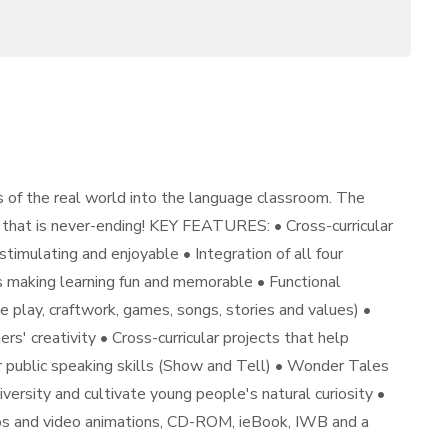
s of the real world into the language classroom. The
 that is never-ending! KEY FEATURES: • Cross-curricular
imulating and enjoyable • Integration of all four
ngs making learning fun and memorable • Functional
e play, craftwork, games, songs, stories and values) •
rs' creativity • Cross-curricular projects that help
ir public speaking skills (Show and Tell) • Wonder Tales
ersity and cultivate young people's natural curiosity •
deos and video animations, CD-ROM, ieBook, IWB and a