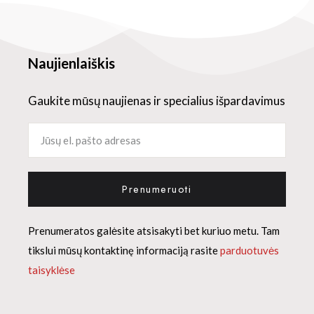
Naujienlaiškis
Gaukite mūsų naujienas ir specialius išpardavimus
Prenumeruoti
Prenumeratos galėsite atsisakyti bet kuriuo metu. Tam
tikslui mūsų kontaktinę informaciją rasite
parduotuvės
taisyklėse