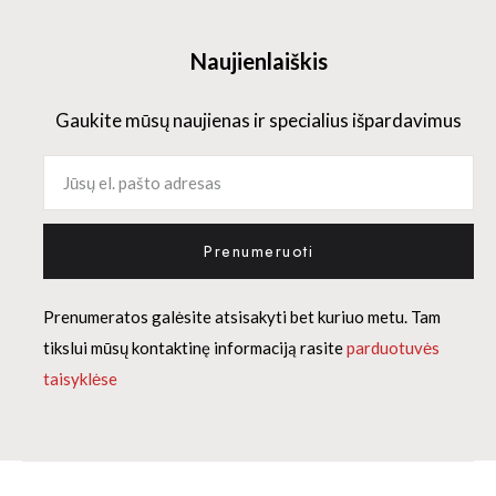
Naujienlaiškis
Gaukite mūsų naujienas ir specialius išpardavimus
Prenumeruoti
Prenumeratos galėsite atsisakyti bet kuriuo metu. Tam
tikslui mūsų kontaktinę informaciją rasite
parduotuvės
taisyklėse