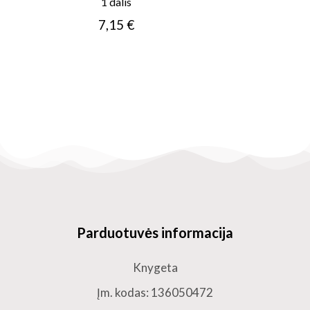
1 dalis
7,15 €
Parduotuvės informacija
Knygeta
Įm. kodas: 136050472