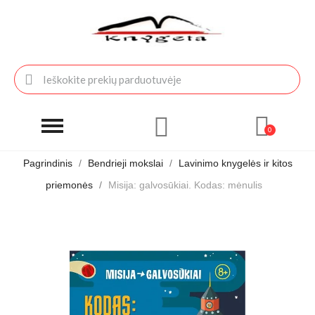
Pagrindinis
Bendrieji mokslai
Lavinimo knygelės ir kitos
priemonės
Misija: galvosūkiai. Kodas: mėnulis