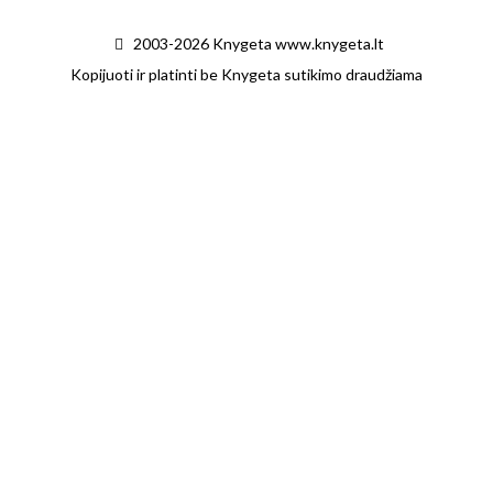
2003-2026 Knygeta www.knygeta.lt
Kopijuoti ir platinti be Knygeta sutikimo draudžiama