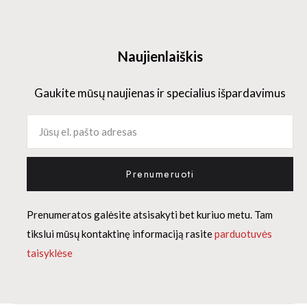
Naujienlaiškis
Gaukite mūsų naujienas ir specialius išpardavimus
Prenumeruoti
Prenumeratos galėsite atsisakyti bet kuriuo metu. Tam
tikslui mūsų kontaktinę informaciją rasite
parduotuvės
taisyklėse