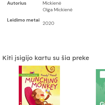
Autorius
Mickienė
Olga Mickienė
Leidimo metai
2020
Kiti įsigijo kartu su šia preke