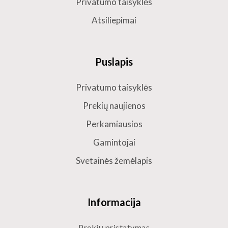
Privatumo taisyklės
Atsiliepimai
Puslapis
Privatumo taisyklės
Prekių naujienos
Perkamiausios
Gamintojai
Svetainės žemėlapis
Informacija
Prekių pristatymas