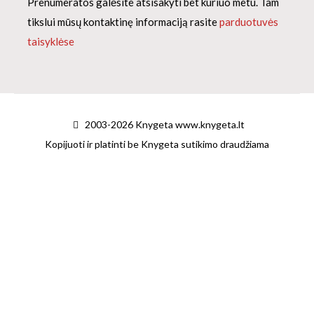
Prenumeratos galėsite atsisakyti bet kuriuo metu. Tam
tikslui mūsų kontaktinę informaciją rasite
parduotuvės
taisyklėse
2003-2026 Knygeta www.knygeta.lt
Kopijuoti ir platinti be Knygeta sutikimo draudžiama