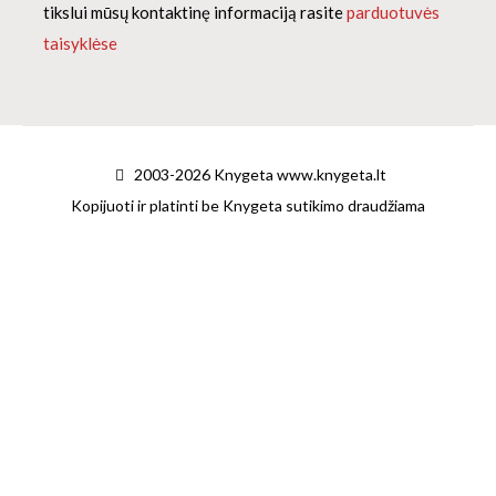
tikslui mūsų kontaktinę informaciją rasite
parduotuvės
taisyklėse
2003-2026 Knygeta www.knygeta.lt
Kopijuoti ir platinti be Knygeta sutikimo draudžiama