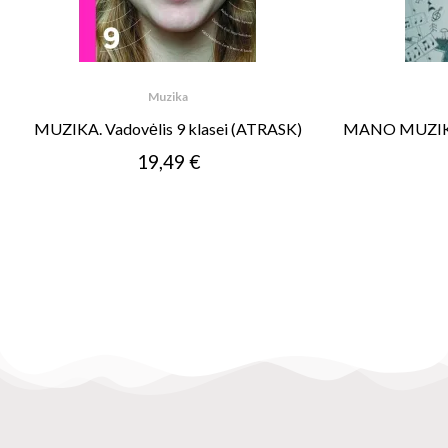
Muzika
MUZIKA. Vadovėlis 9 klasei (ATRASK)
MANO MUZIKA. 
19,49 €