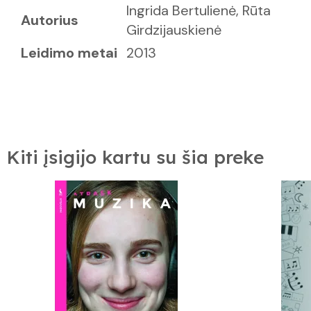
Ingrida Bertulienė, Rūta
Autorius
Girdzijauskienė
Leidimo metai
2013
Kiti įsigijo kartu su šia preke