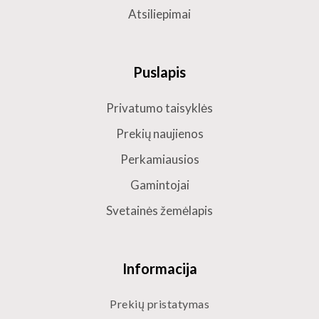
Atsiliepimai
Puslapis
Privatumo taisyklės
Prekių naujienos
Perkamiausios
Gamintojai
Svetainės žemėlapis
Informacija
Prekių pristatymas