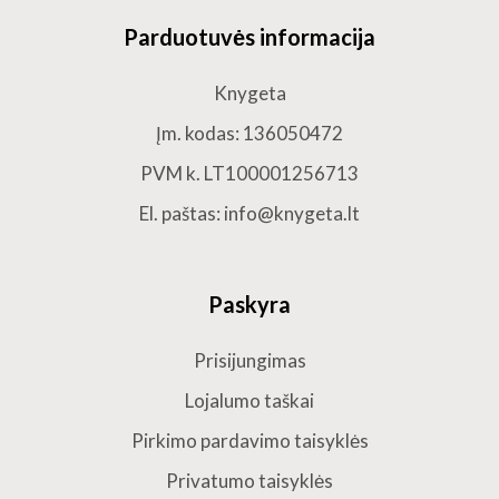
Parduotuvės informacija
Knygeta
Įm. kodas: 136050472
PVM k. LT100001256713
El. paštas: info@knygeta.lt
Paskyra
Prisijungimas
Lojalumo taškai
Pirkimo pardavimo taisyklės
Privatumo taisyklės