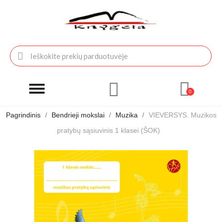
Pagrindinis
Bendrieji mokslai
Muzika
VIEVERSYS. Muzikos
pratybų sąsiuvinis 1 klasei (ŠOK)