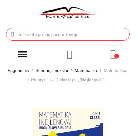
Pagrindinis
Bendrieji mokslai
Matematika
Matematikos
užduotys 11–12 klasei (s. „(Ne)lengvai“)