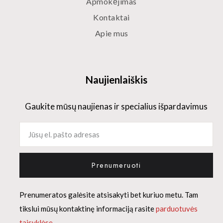
Apmokėjimas
Kontaktai
Apie mus
Naujienlaiškis
Gaukite mūsų naujienas ir specialius išpardavimus
Prenumeruoti
Prenumeratos galėsite atsisakyti bet kuriuo metu. Tam
tikslui mūsų kontaktinę informaciją rasite
parduotuvės
taisyklėse