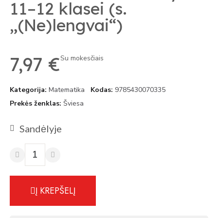
11–12 klasei (s.
„(Ne)lengvai“)
7,97 €
Su mokesčiais
Kategorija
Matematika
Kodas
9785430070335
Prekės ženklas
Šviesa
Sandėlyje
Į KREPŠELĮ