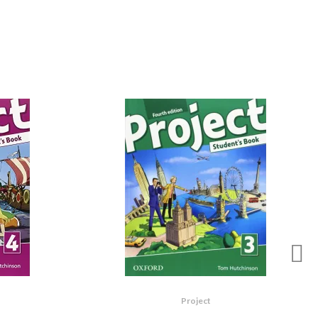
Project