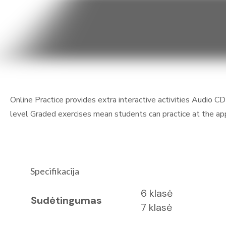
Online Practice provides extra interactive activities Audio
level Graded exercises mean students can practice at the ap
Specifikacija
6 klasė
Sudėtingumas
7 klasė