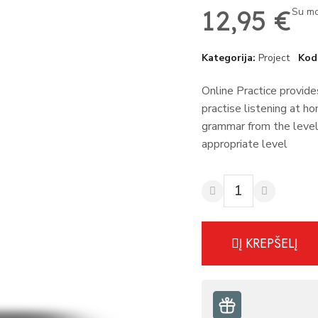
12,95 €
Su mo
Kategorija
Project
Kod
Online Practice provide
practise listening at 
grammar from the level
appropriate level
Į KREPŠELĮ