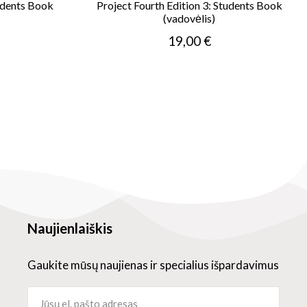
tudents Book
Project Fourth Edition 3: Students Book
(vadovėlis)
19,00 €
Naujienlaiškis
Gaukite mūsų naujienas ir specialius išpardavimus