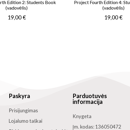
rth Edition 2: Students Book
Project Fourth Edition 4: S
(vadovėlis)
(vadovėlis)
19,00 €
19,00 €
Paskyra
Parduotuvės
informacija
Prisijungimas
Knygeta
Lojalumo taškai
Įm. kodas: 136050472