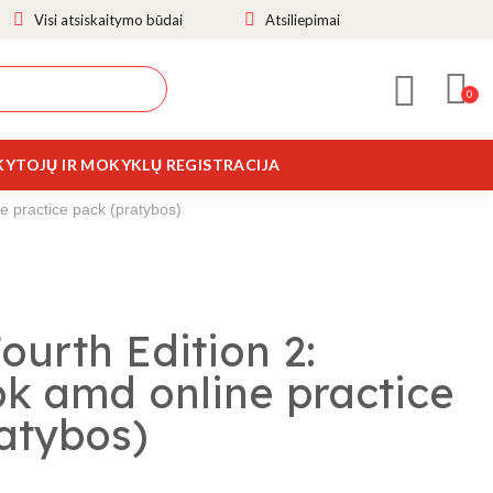
Visi atsiskaitymo būdai
Atsiliepimai
YTOJŲ IR MOKYKLŲ REGISTRACIJA
e practice pack (pratybos)
ourth Edition 2:
k amd online practice
atybos)