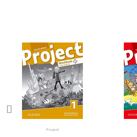
Project