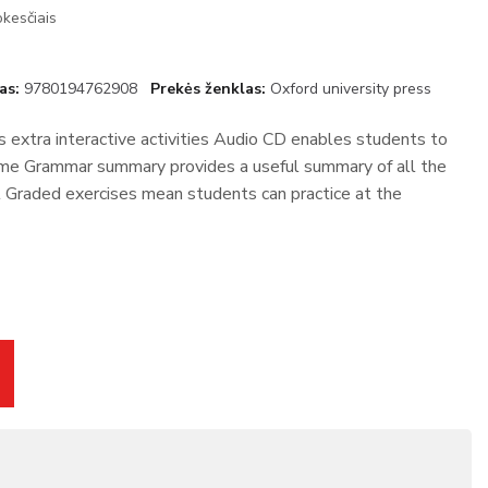
kesčiais
as
9780194762908
Prekės ženklas
Oxford university press
s extra interactive activities Audio CD enables students to
home Grammar summary provides a useful summary of all the
 Graded exercises mean students can practice at the