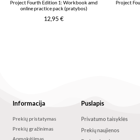
Project Fourth Edition 1: Workbook amd
Project Fou
online practice pack (pratybos)
12,95 €
Informacija
Puslapis
Prekių pristatymas
Privatumo taisyklės
Prekių gražinimas
Prekių naujienos
Apmokėjimas