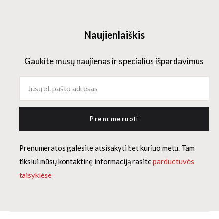
Naujienlaiškis
Gaukite mūsų naujienas ir specialius išpardavimus
Prenumeruoti
Prenumeratos galėsite atsisakyti bet kuriuo metu. Tam
tikslui mūsų kontaktinę informaciją rasite
parduotuvės
taisyklėse