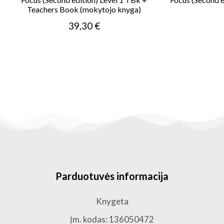
Teachers Book (mokytojo knyga)
39,30 €
Parduotuvės informacija
Knygeta
Įm. kodas: 136050472