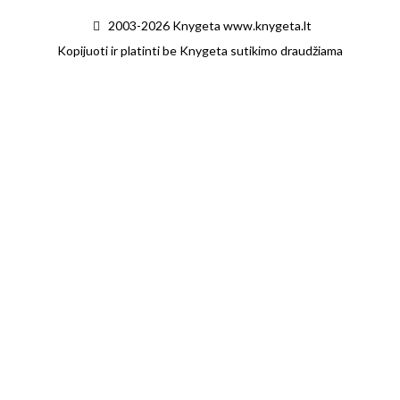
2003-2026 Knygeta www.knygeta.lt
Kopijuoti ir platinti be Knygeta sutikimo draudžiama