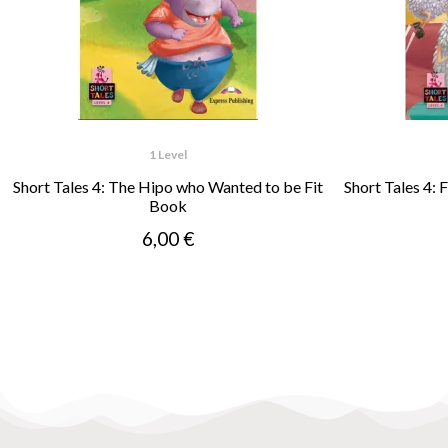
1 Level
Short Tales 4: The Hipo who Wanted to be Fit
Short Tales 4:
Book
6,00 €