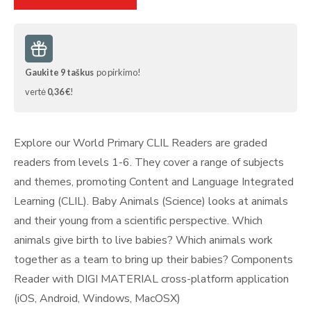
Gaukite
9
taškus
po pirkimo!
vertė
0,36 €
!
Explore our World Primary CLIL Readers are graded
readers from levels 1-6. They cover a range of subjects
and themes, promoting Content and Language Integrated
Learning (CLIL). Baby Animals (Science) looks at animals
and their young from a scientific perspective. Which
animals give birth to live babies? Which animals work
together as a team to bring up their babies? Components
Reader with DIGI MATERIAL cross-platform application
(iOS, Android, Windows, MacOSX)