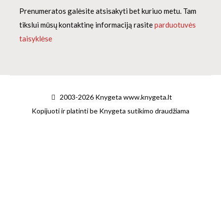
Prenumeratos galėsite atsisakyti bet kuriuo metu. Tam
tikslui mūsų kontaktinę informaciją rasite
parduotuvės
taisyklėse
2003-2026 Knygeta www.knygeta.lt
Kopijuoti ir platinti be Knygeta sutikimo draudžiama