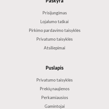
Paskyra
Prisijungimas
Lojalumo taškai
Pirkimo pardavimo taisyklės
Privatumo taisyklės
Atsiliepimai
Puslapis
Privatumo taisyklės
Prekių naujienos
Perkamiausios
Gamintojai