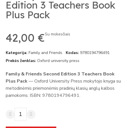
Edition 3 Teachers Book
Plus Pack
42,00 €
Su mokesčiais
Kategorija
Family and Friends
Kodas
9780194796491
Prekės ženklas
Oxford university press
Family & Friends Second Edition 3 Teachers Book
Plus Pack
— Oxford University Press mokytojo knyga su
metodinėmis priemonėmis pradinių klasių anglų kalbos
pamokoms. ISBN: 9780194796491.