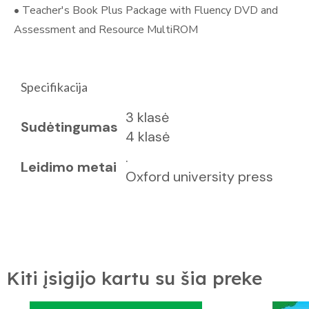
• Teacher's Book Plus Package with Fluency DVD and
Assessment and Resource MultiROM
Specifikacija
3 klasė
Sudėtingumas
4 klasė
.
Leidimo metai
Oxford university press
Kiti įsigijo kartu su šia preke