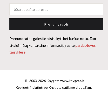
Prenumeruoti
Prenumeratos galėsite atsisakyti bet kuriuo metu. Tam
tikslui mūsų kontaktinę informaciją rasite
parduotuvės
taisyklėse
2003-2026 Knygeta www.knygeta.lt
Kopijuoti ir platinti be Knygeta sutikimo draudžiama