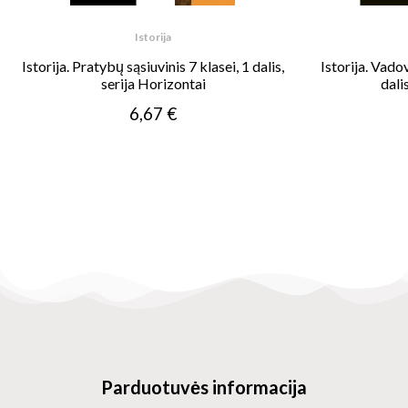
Istorija
Istorija. Pratybų sąsiuvinis 7 klasei, 1 dalis,
Istorija. Vadov
serija Horizontai
dali
6,67 €
Parduotuvės informacija