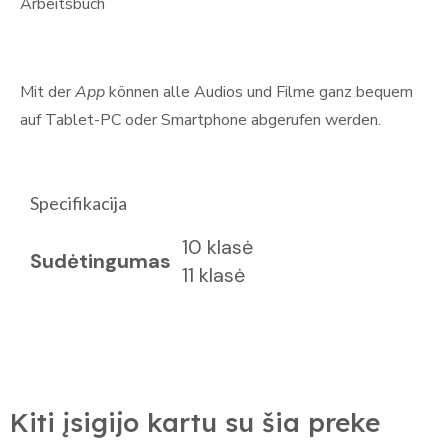
Arbeitsbuch
Mit der
App
können alle Audios und Filme ganz bequem
auf Tablet-PC oder Smartphone abgerufen werden.
Specifikacija
10 klasė
Sudėtingumas
11 klasė
Kiti įsigijo kartu su šia preke